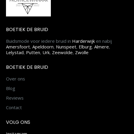
BOETIEK DE BRUID
Buidsmode voor iedere bruid in
Harderwijk
en nabij
Amersfoort
,
Apeldoorn
,
Nunspeet
,
Elburg
,
Almere
,
Lelystad
,
Putten
,
Urk
,
Zeewolde
,
Zwolle
BOETIEK DE BRUID
Over ons
Blog
Reviews
Contact
VOLG ONS
Instagram