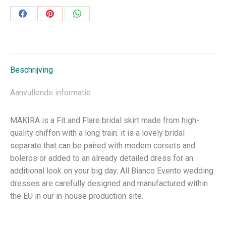
Deel
Deel
Deel
op
op
op
Facebook
Pinterest
WhatsApp
Beschrijving
Aanvullende informatie
MAKIRA is a Fit and Flare bridal skirt made from high-
quality chiffon with a long train. it is a lovely bridal
separate that can be paired with modern corsets and
boleros or added to an already detailed dress for an
additional look on your big day. All Bianco Evento wedding
dresses are carefully designed and manufactured within
the EU in our in-house production site.