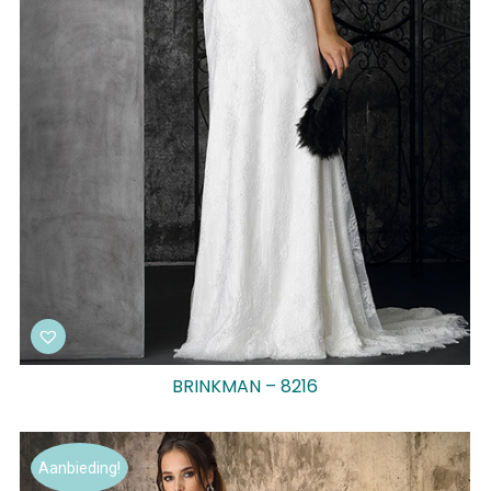
BRINKMAN – 8216
Aanbieding!