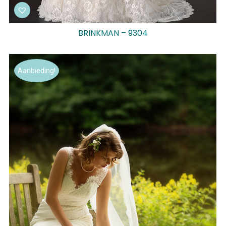
BRINKMAN – 9304
Aanbieding!