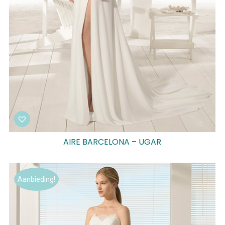
AIRE BARCELONA – UGAR
Aanbieding!