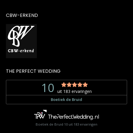
CBW-ERKEND
THE PERFECT WEDDING
Boetiek de Bruid
10
uit
183
ervaringen