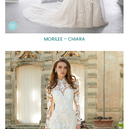
MORILEE – CHIARA