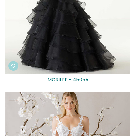
MORILEE – 45055