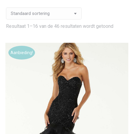
Resultaat 1–16 van de 46 resultaten wordt getoond
Aanbieding!