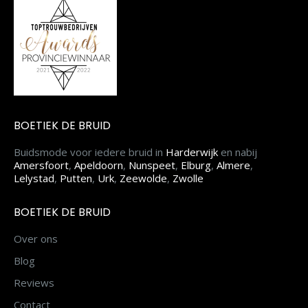
BOETIEK DE BRUID
Buidsmode voor iedere bruid in
Harderwijk
en nabij
Amersfoort
,
Apeldoorn
,
Nunspeet
,
Elburg
,
Almere
,
Lelystad
,
Putten
,
Urk
,
Zeewolde
,
Zwolle
BOETIEK DE BRUID
Over ons
Blog
Reviews
Contact