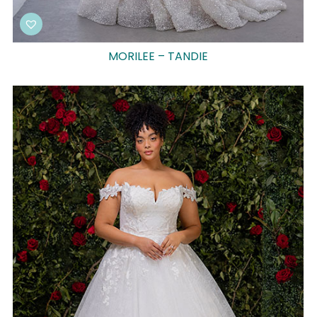
MORILEE – TANDIE