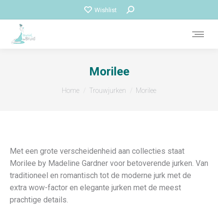
Zoeken:
Wishlist
Morilee
Je bent hier:
Home
Trouwjurken
Morilee
Met een grote verscheidenheid aan collecties staat
Morilee by Madeline Gardner voor betoverende jurken. Van
traditioneel en romantisch tot de moderne jurk met de
extra wow-factor en elegante jurken met de meest
prachtige details.