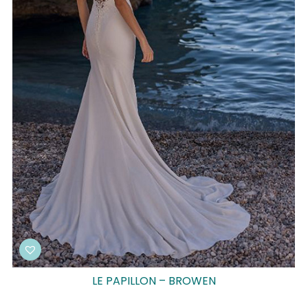
LE PAPILLON – BROWEN