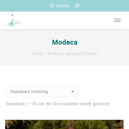
Zoeken:
Wishlist
Modeca
Je bent hier:
Home
Producten getagged “Modeca”
Resultaat 1–16 van de 45 resultaten wordt getoond