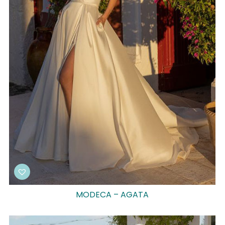
MODECA – AGATA