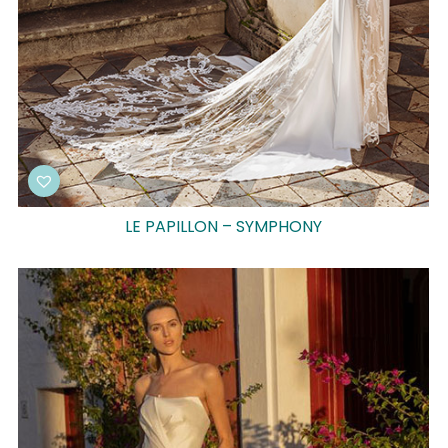
LE PAPILLON – SYMPHONY