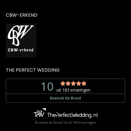
CBW-ERKEND
THE PERFECT WEDDING
Boetiek de Bruid
10
uit
183
ervaringen