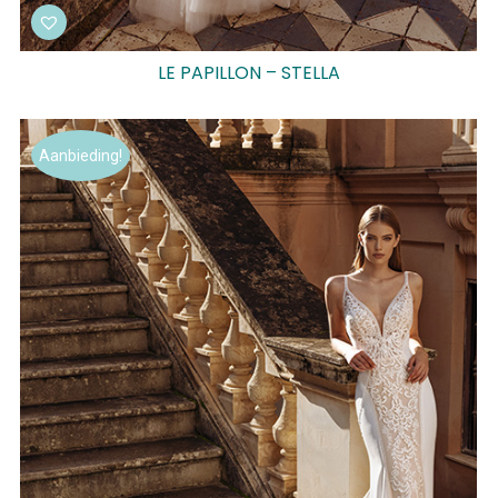
LE PAPILLON – STELLA
Aanbieding!