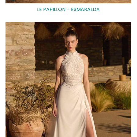
LE PAPILLON – ESMARALDA