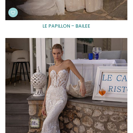
LE PAPILLON – BAILEE