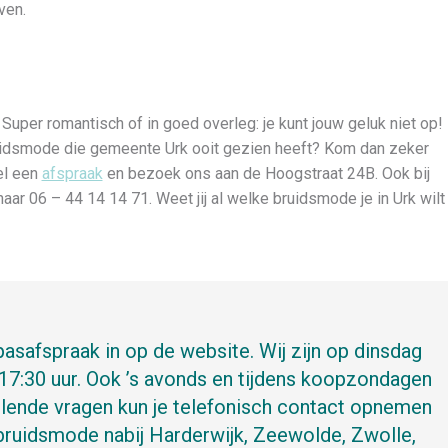
ven.
Super romantisch of in goed overleg: je kunt jouw geluk niet op!
bruidsmode die gemeente Urk ooit gezien heeft? Kom dan zeker
el een
afspraak
en bezoek ons aan de Hoogstraat 24B. Ook bij
ar 06 – 44 14 14 71. Weet jij al welke bruidsmode je in Urk wilt
pasafspraak in op de website. Wij zijn op dinsdag
17:30 uur. Ook ’s avonds en tijdens koopzondagen
llende vragen kun je telefonisch contact opnemen
bruidsmode nabij Harderwijk, Zeewolde, Zwolle,