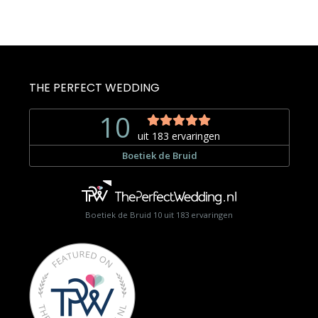
THE PERFECT WEDDING
Boetiek de Bruid
10
uit
183
ervaringen