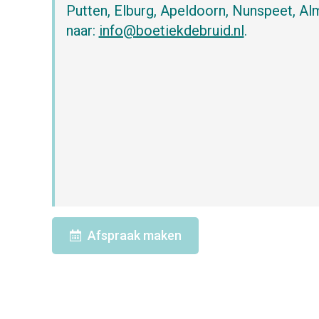
Putten, Elburg, Apeldoorn, Nunspeet, A
naar:
info@boetiekdebruid.nl
.
Afspraak maken