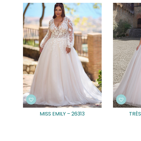
MISS EMILY – 26313
TRÈS