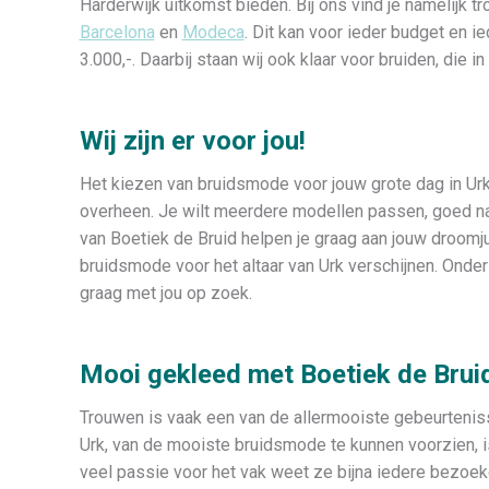
Harderwijk uitkomst bieden. Bij ons vind je namelijk 
Barcelona
en
Modeca
. Dit kan voor ieder budget en i
3.000,-. Daarbij staan wij ook klaar voor bruiden, die i
Wij zijn er voor jou!
Het kiezen van bruidsmode voor jouw grote dag in Urk
overheen. Je wilt meerdere modellen passen, goed n
van Boetiek de Bruid helpen je graag aan jouw droomju
bruidsmode voor het altaar van Urk verschijnen. Onder 
graag met jou op zoek.
Mooi gekleed met Boetiek de Brui
Trouwen is vaak een van de allermooiste gebeurteni
Urk, van de mooiste bruidsmode te kunnen voorzien, is
veel passie voor het vak weet ze bijna iedere bezoeke