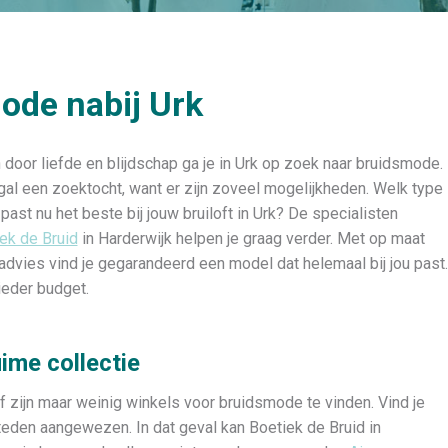
ode nabij Urk
door liefde en blijdschap ga je in Urk op zoek naar bruidsmode.
gal een zoektocht, want er zijn zoveel mogelijkheden. Welk type
 past nu het beste bij jouw bruiloft in Urk? De specialisten
ek de Bruid
in Harderwijk helpen je graag verder. Met op maat
dvies vind je gegarandeerd een model dat helemaal bij jou past.
 ieder budget.
ime collectie
lf zijn maar weinig winkels voor bruidsmode te vinden. Vind je
steden aangewezen. In dat geval kan Boetiek de Bruid in