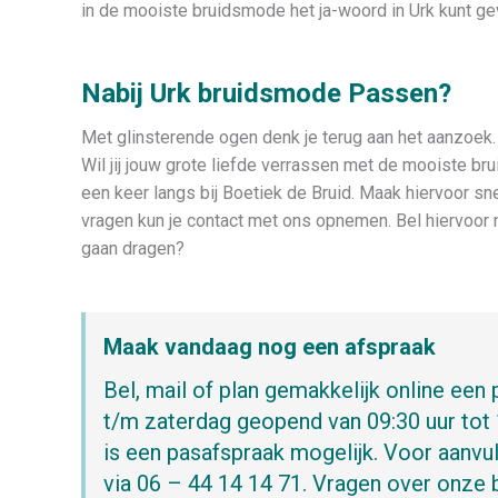
in de mooiste bruidsmode het ja-woord in Urk kunt ge
Nabij Urk bruidsmode Passen?
Met glinsterende ogen denk je terug aan het aanzoek. 
Wil jij jouw grote liefde verrassen met de mooiste 
een keer langs bij Boetiek de Bruid. Maak hiervoor sn
vragen kun je contact met ons opnemen. Bel hiervoor na
gaan dragen?
Maak vandaag nog een afspraak
Bel, mail of plan gemakkelijk online een 
t/m zaterdag geopend van 09:30 uur tot 
is een pasafspraak mogelijk. Voor aanvu
via 06 – 44 14 14 71. Vragen over onze 