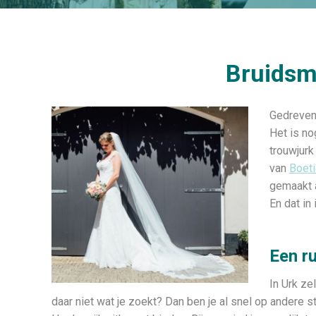
Bruidsm
Gedreven 
Het is no
trouwjurk
van
Boeti
gemaakt a
En dat in
Een ru
In Urk ze
daar niet wat je zoekt? Dan ben je al snel op andere 