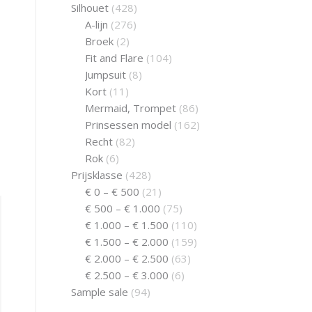
Silhouet
(428)
A-lijn
(276)
Broek
(2)
Fit and Flare
(104)
Jumpsuit
(8)
Kort
(11)
Mermaid, Trompet
(86)
Prinsessen model
(162)
Recht
(82)
Rok
(6)
Prijsklasse
(428)
€ 0 – € 500
(21)
€ 500 – € 1.000
(75)
€ 1.000 – € 1.500
(110)
€ 1.500 – € 2.000
(159)
€ 2.000 – € 2.500
(63)
€ 2.500 – € 3.000
(6)
Sample sale
(94)