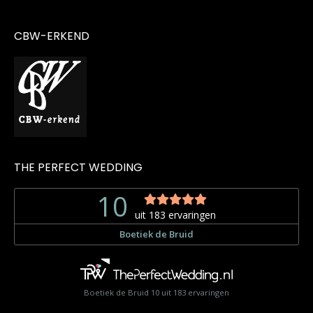
CBW-ERKEND
THE PERFECT WEDDING
Boetiek de Bruid
10
uit
183
ervaringen