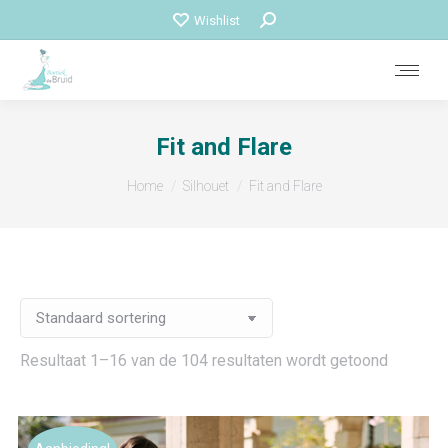
Zoeken:
Wishlist
Fit and Flare
Je bent hier:
Home
Silhouet
Fit and Flare
Resultaat 1–16 van de 104 resultaten wordt getoond