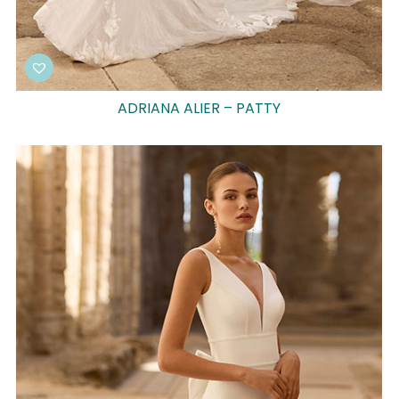
ADRIANA ALIER – PATTY