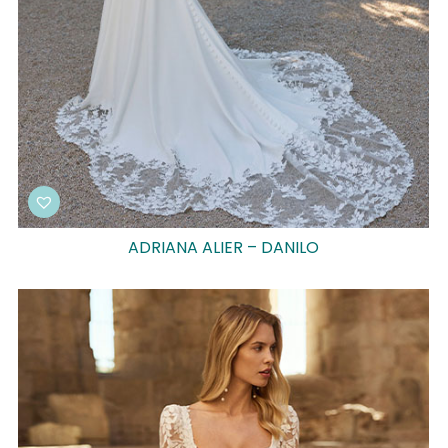
ADRIANA ALIER – DANILO