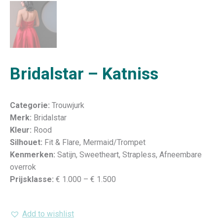
Bridalstar – Katniss
Categorie:
Trouwjurk
Merk:
Bridalstar
Kleur:
Rood
Silhouet:
Fit & Flare, Mermaid/Trompet
Kenmerken:
Satijn, Sweetheart, Strapless, Afneembare
overrok
Prijsklasse:
€ 1.000 – € 1.500
Add to wishlist