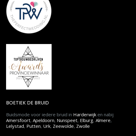
BOETIEK DE BRUID
Buidsmode voor iedere bruid in
Harderwijk
en nabij
Amersfoort
,
Apeldoorn
,
Nunspeet
,
Elburg
,
Almere
,
Lelystad
,
Putten
,
Urk
,
Zeewolde
,
Zwolle