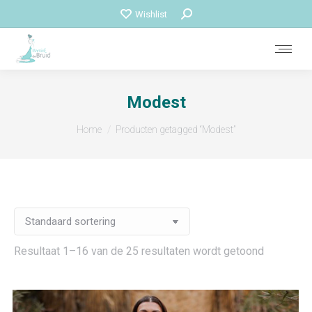
Zoeken:
Wishlist
Modest
Je bent hier:
Home
Producten getagged “Modest”
Resultaat 1–16 van de 25 resultaten wordt getoond