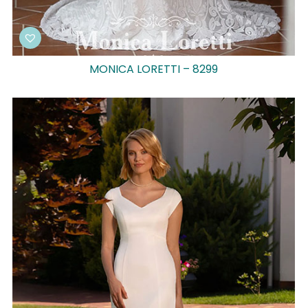
MONICA LORETTI – 8299