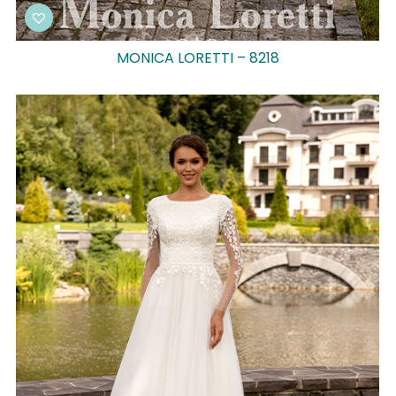
MONICA LORETTI – 8218