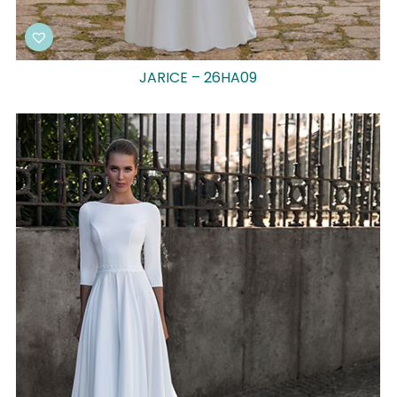
JARICE – 26HA09