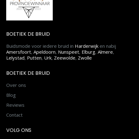
BOETIEK DE BRUID
Buidsmode voor iedere bruid in
Harderwijk
en nabij
Amersfoort
,
Apeldoorn
,
Nunspeet
,
Elburg
,
Almere
,
Lelystad
,
Putten
,
Urk
,
Zeewolde
,
Zwolle
BOETIEK DE BRUID
Over ons
Blog
Reviews
Contact
VOLG ONS