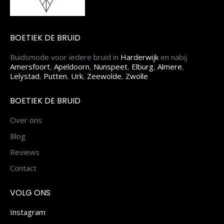
BOETIEK DE BRUID
Buidsmode voor iedere bruid in
Harderwijk
en nabij
Amersfoort
,
Apeldoorn
,
Nunspeet
,
Elburg
,
Almere
,
Lelystad
,
Putten
,
Urk
,
Zeewolde
,
Zwolle
BOETIEK DE BRUID
Over ons
Blog
Reviews
Contact
VOLG ONS
Instagram