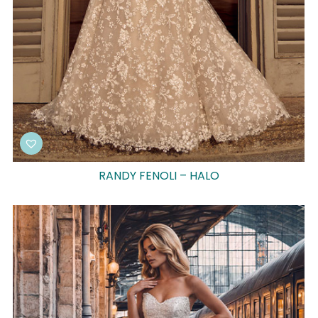
RANDY FENOLI – HALO