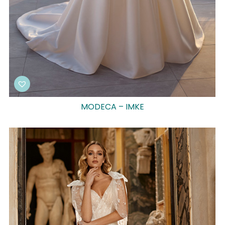
MODECA – IMKE