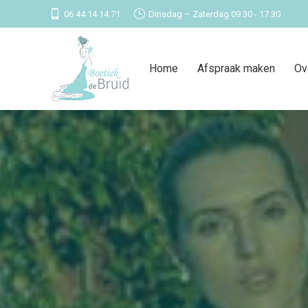
06 44 14 14 71
Dinsdag – Zaterdag 09.30 - 17.30
Home
Afspraak maken
Ov