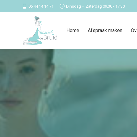
06 44 14 14 71
Dinsdag – Zaterdag 09.30 - 17.30
Home
Afspraak maken
Ov