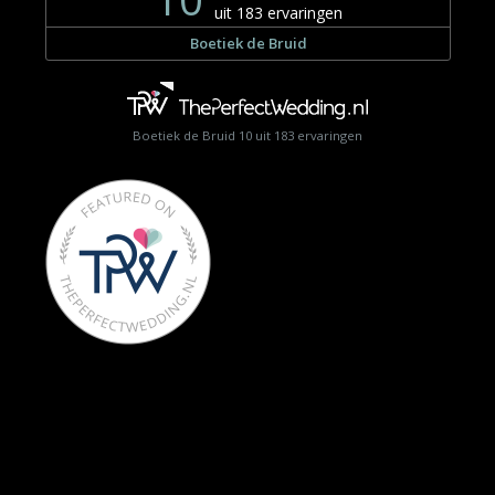
Boetiek de Bruid
10
uit
183
ervaringen