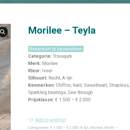
Morilee – Teyla
Binnenkort te bewonderen
Categorie:
Trouwjurk
Merk:
Morilee
Kleur:
Ivoor
Silhouet:
Recht, A-lijn
Kenmerken:
Chiffon, Kant, Sweetheart, Strapless,
Sparkling beatings, See-through
Prijsklasse:
€ 1.500 – € 2.000
Add to wishlist
Categorieën:
€ 1.500 – € 2.000
,
A-lijn
,
Morilee
,
Recht