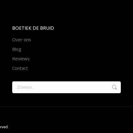
BOETIEK DE BRUID
Over ons
Blog
Reviews
Contact
Zoeken:
erved.