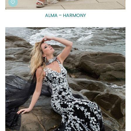
ALMA – HARMONY