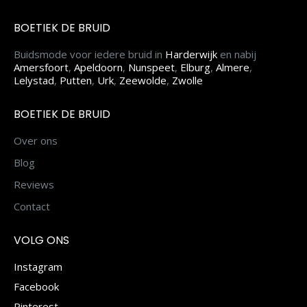
BOETIEK DE BRUID
Buidsmode voor iedere bruid in
Harderwijk
en nabij
Amersfoort
,
Apeldoorn
,
Nunspeet
,
Elburg
,
Almere
,
Lelystad
,
Putten
,
Urk
,
Zeewolde
,
Zwolle
BOETIEK DE BRUID
Over ons
Blog
Reviews
Contact
VOLG ONS
Instagram
Facebook
Pinterest