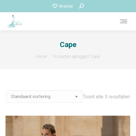
Zoeken:
Wishlist
Cape
Je bent hier:
Home
Producten getagged “Cape”
Toont alle 3 resultaten