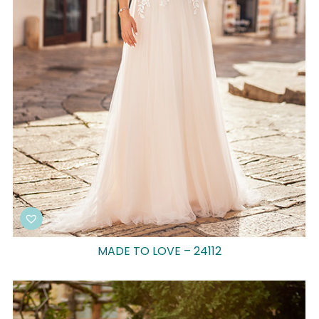
MADE TO LOVE – 24112