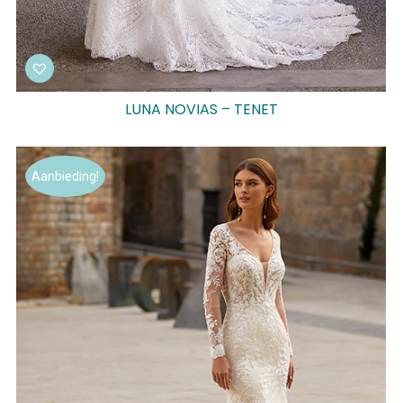
LUNA NOVIAS – TENET
Aanbieding!