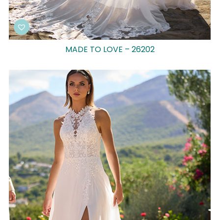
MADE TO LOVE – 26202