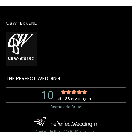
CBW-ERKEND
THE PERFECT WEDDING
Boetiek de Bruid
10
uit
183
ervaringen