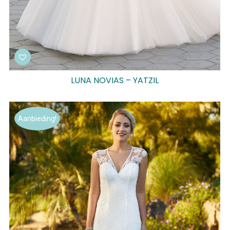
LUNA NOVIAS – YATZIL
Aanbieding!