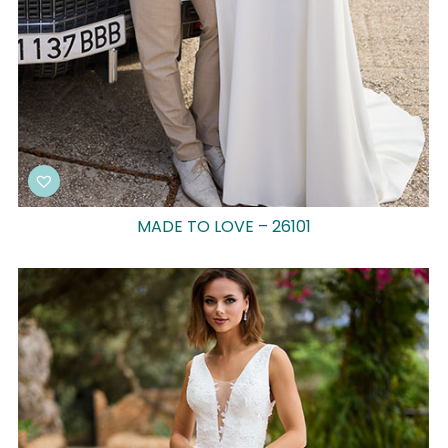
MADE TO LOVE – 26101