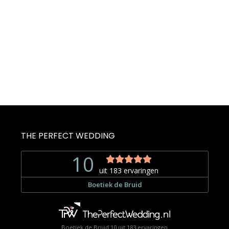
THE PERFECT WEDDING
Boetiek de Bruid
10
uit
183
ervaringen