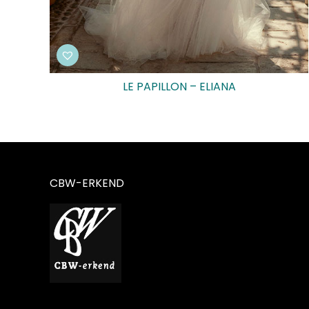
LE PAPILLON – ELIANA
CBW-ERKEND