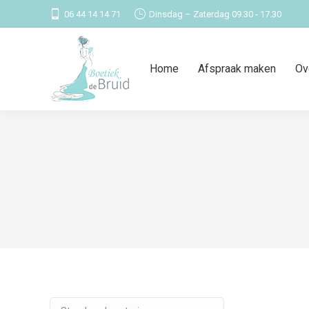
06 44 14 14 71
Dinsdag – Zaterdag 09.30 - 17.30
Home
Afspraak maken
Ov