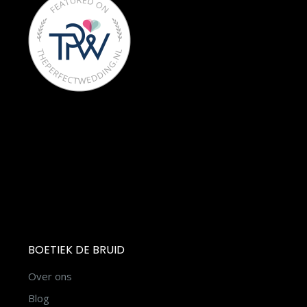
BOETIEK DE BRUID
Over ons
Blog