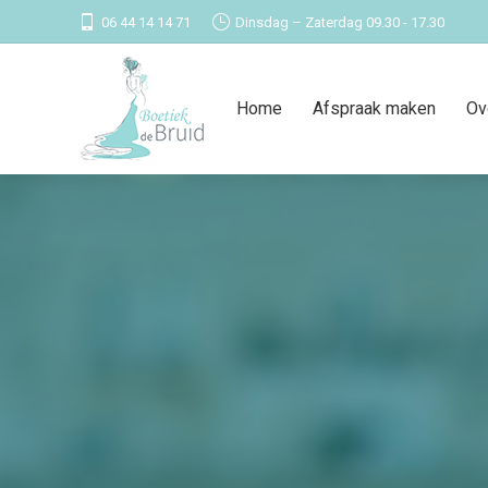
06 44 14 14 71
Dinsdag – Zaterdag 09.30 - 17.30
Home
Afspraak maken
Ov