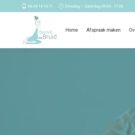
06 44 14 14 71
Dinsdag – Zaterdag 09.30 - 17.30
Home
Afspraak maken
Ov