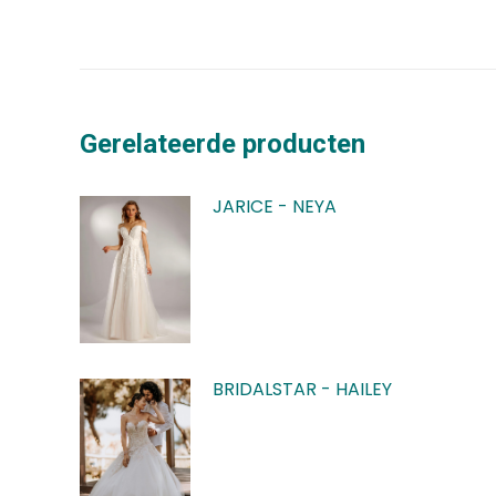
Gerelateerde producten
JARICE - NEYA
BRIDALSTAR - HAILEY