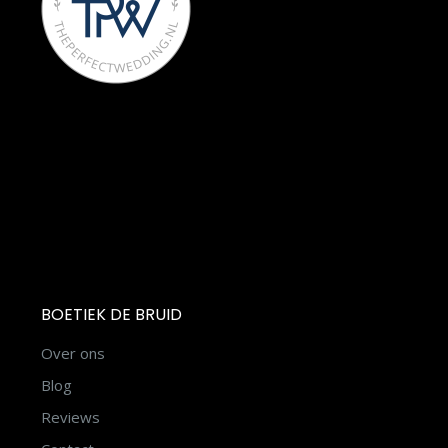
BOETIEK DE BRUID
Over ons
Blog
Reviews