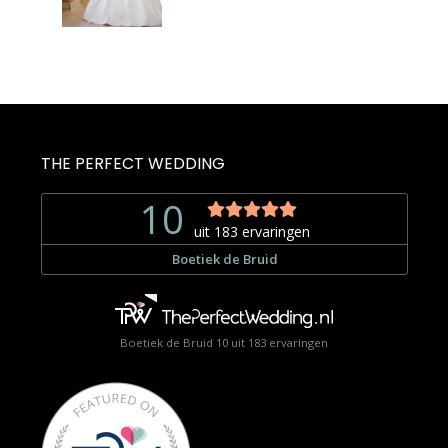
THE PERFECT WEDDING
Boetiek de Bruid
10
uit
183
ervaringen