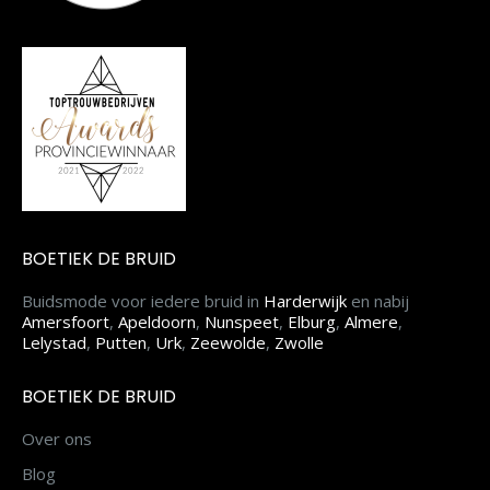
BOETIEK DE BRUID
Buidsmode voor iedere bruid in
Harderwijk
en nabij
Amersfoort
,
Apeldoorn
,
Nunspeet
,
Elburg
,
Almere
,
Lelystad
,
Putten
,
Urk
,
Zeewolde
,
Zwolle
BOETIEK DE BRUID
Over ons
Blog