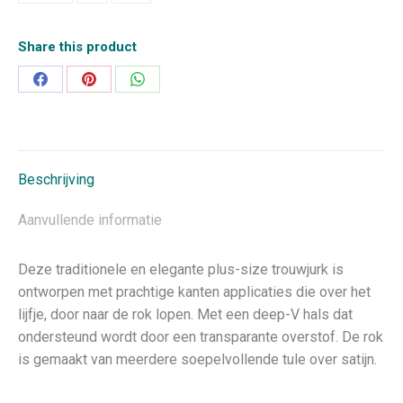
Share this product
Deel
Deel
Deel
op
op
op
Facebook
Pinterest
WhatsApp
Beschrijving
Aanvullende informatie
Deze traditionele en elegante plus-size trouwjurk is
ontworpen met prachtige kanten applicaties die over het
lijfje, door naar de rok lopen. Met een deep-V hals dat
ondersteund wordt door een transparante overstof. De rok
is gemaakt van meerdere soepelvollende tule over satijn.