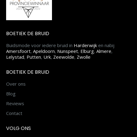
BOETIEK DE BRUID
Buidsmode voor iedere bruid in
Harderwijk
en nabij
Amersfoort
,
Apeldoorn
,
Nunspeet
,
Elburg
,
Almere
,
Lelystad
,
Putten
,
Urk
,
Zeewolde
,
Zwolle
BOETIEK DE BRUID
Over ons
Blog
Reviews
Contact
VOLG ONS