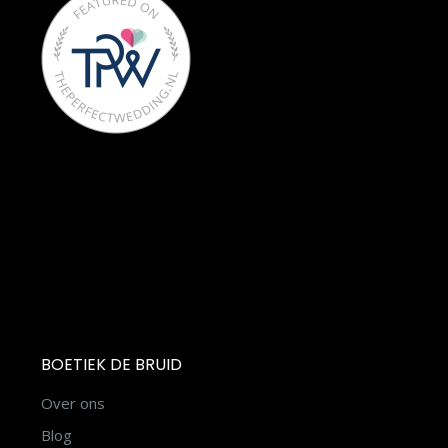
BOETIEK DE BRUID
Over ons
Blog