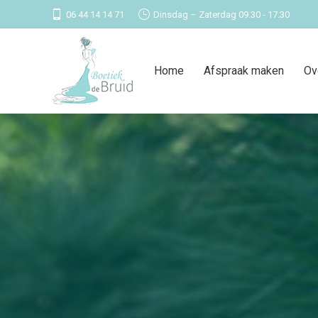
06 44 14 14 71
Dinsdag – Zaterdag 09.30 - 17.30
Home
Afspraak maken
Ov