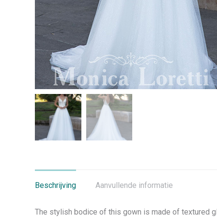
Beschrijving
Aanvullende informatie
The stylish bodice of this gown is made of textured gli