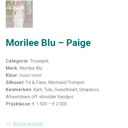
Morilee Blu – Paige
Categorie:
Trouwjurk
Merk:
Morilee Blu
Kleur:
Ivoor/ivoor
Silhouet:
Fit & Flare, Mermaid/Trompet
Kenmerken:
Kant, Tule, Sweetheart, Strapless,
Afneembare off-shoulder bandjes
Prijsklasse:
€ 1.500 – € 2.000
Add to wishlist