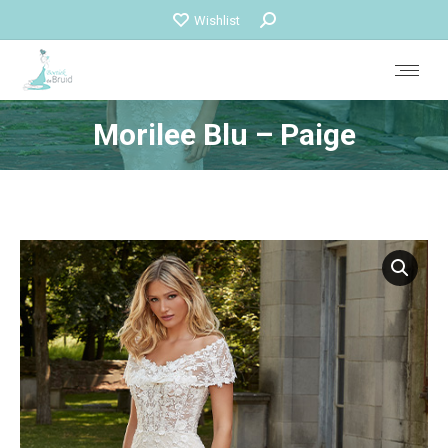
Zoeken:
Wishlist
Morilee Blu – Paige
Je bent hier: