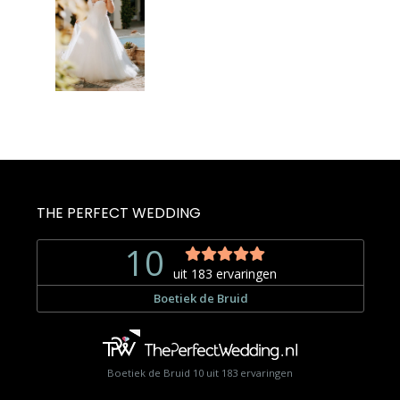
THE PERFECT WEDDING
Boetiek de Bruid
10
uit
183
ervaringen