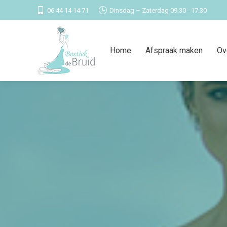
06 44 14 14 71
Dinsdag – Zaterdag 09.30 - 17.30
Home
Afspraak maken
Ov