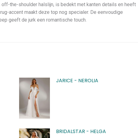
 off-the-shoulder halslijn, is bedekt met kanten details en heeft
 rug-accent maakt deze top nog specialer. De eenvoudige
leep geeft de jurk een romantische touch.
JARICE - NEROLIA
BRIDALSTAR - HELGA