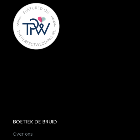
BOETIEK DE BRUID
Over ons