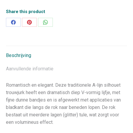
Share this product
Deel
Deel
Deel
op
op
op
Facebook
Pinterest
WhatsApp
Beschrijving
Aanvullende informatie
Romantisch en elegant. Deze traditionele A-lijn silhouet
trouwjurk heeft een dramatisch diep V-vormig lijfje, met
fijne dunne bandjes en is afgewerkt met applicaties van
bladkant die langs de rok naar beneden lopen. De rok
bestaat uit meerdere lagen (glitter) tule, wat zorgt voor
een volumineus effect.