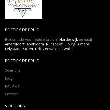
BOETIEK DE BRUID
Buidsmode voor iedere bruid in
Harderwijk
en nabij
Amersfoort
,
Apeldoorn
,
Nunspeet
,
Elburg
,
Almere
,
Lelystad
,
Putten
,
Urk
,
Zeewolde
,
Zwolle
BOETIEK DE BRUID
Over ons
Blog
Reviews
Contact
VOLG ONS