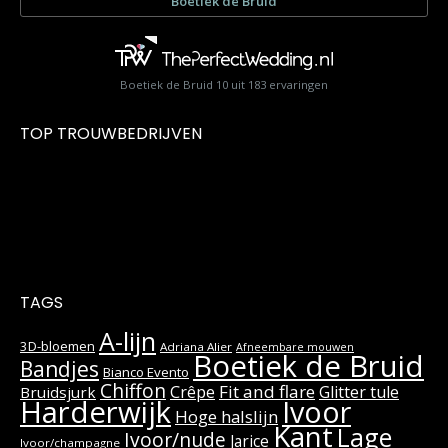
Boetiek de Bruid
10
uit
183
ervaringen
TOP TROUWBEDRIJVEN
TAGS
A-lijn
3D-bloemen
Adriana Alier
Afneembare mouwen
Boetiek de Bruid
Bandjes
Bianco Evento
Chiffon
Fit and flare
Crêpe
Glitter tule
Bruidsjurk
Harderwijk
Ivoor
Hoge halslijn
Kant
Lage
Ivoor/nude
Jarice
Ivoor/champagne