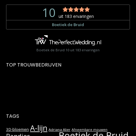
Boetiek de Bruid
10
uit
183
ervaringen
TOP TROUWBEDRIJVEN
TAGS
A-lijn
3D-bloemen
Adriana Alier
Afneembare mouwen
Boetiek de Bruid