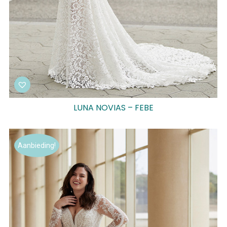
LUNA NOVIAS – FEBE
Aanbieding!