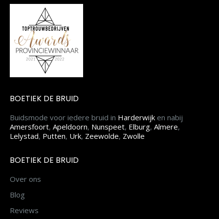
BOETIEK DE BRUID
Buidsmode voor iedere bruid in
Harderwijk
en nabij
Amersfoort
,
Apeldoorn
,
Nunspeet
,
Elburg
,
Almere
,
Lelystad
,
Putten
,
Urk
,
Zeewolde
,
Zwolle
BOETIEK DE BRUID
Over ons
Blog
Reviews