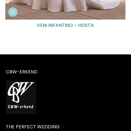
VENI INFANTINO – HOSTA
CBW-ERKEND
THE PERFECT WEDDING