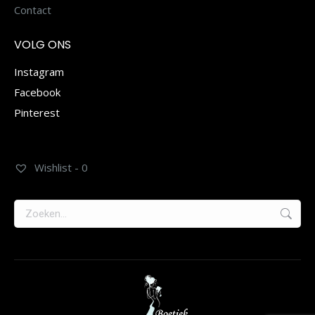
Contact
VOLG ONS
Instagram
Facebook
Pinterest
Wishlist -
0
Zoeken: