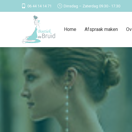
06 44 14 14 71
Dinsdag – Zaterdag 09.30 - 17.30
Home
Afspraak maken
Ov