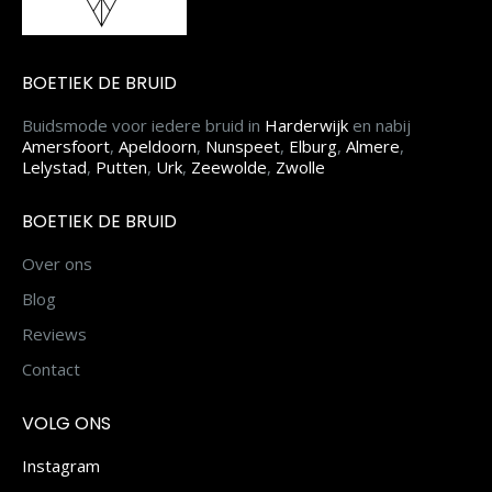
BOETIEK DE BRUID
Buidsmode voor iedere bruid in
Harderwijk
en nabij
Amersfoort
,
Apeldoorn
,
Nunspeet
,
Elburg
,
Almere
,
Lelystad
,
Putten
,
Urk
,
Zeewolde
,
Zwolle
BOETIEK DE BRUID
Over ons
Blog
Reviews
Contact
VOLG ONS
Instagram