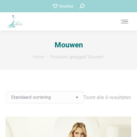
Zoeken:
Wishlist
Mouwen
Je bent hier:
Home
Producten getagged “Mouwen”
Toont alle 6 resultaten