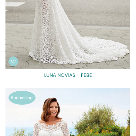
LUNA NOVIAS – FEBE
Aanbieding!