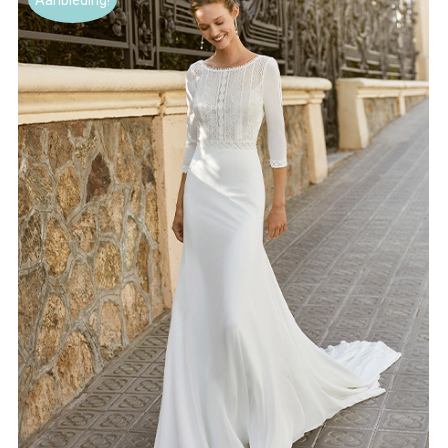
Aanbieding!