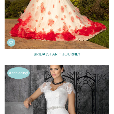
BRIDALSTAR – JOURNEY
Aanbieding!