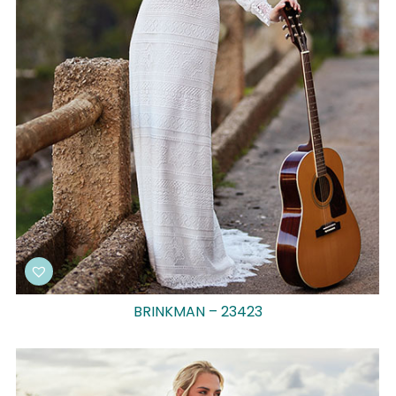
BRINKMAN – 23423