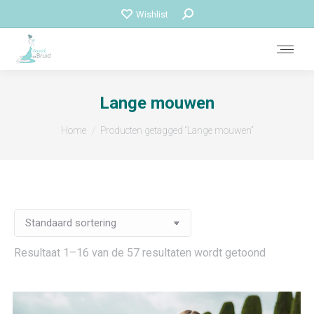
Zoeken:
Wishlist
Lange mouwen
Je bent hier:
Home
Producten getagged “Lange mouwen”
Resultaat 1–16 van de 57 resultaten wordt getoond