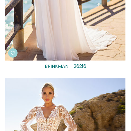
BRINKMAN – 26216