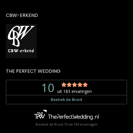
CBW-ERKEND
THE PERFECT WEDDING
Boetiek de Bruid
10
uit
183
ervaringen