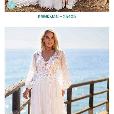
BRINKMAN – 25405