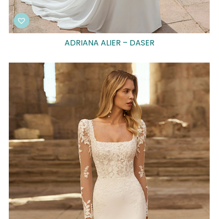
ADRIANA ALIER – DASER