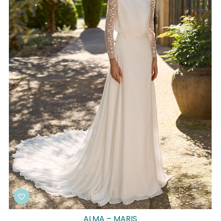
ALMA – MARIS