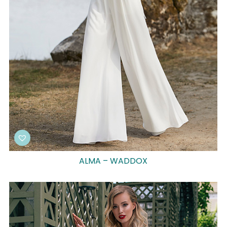
ALMA – WADDOX