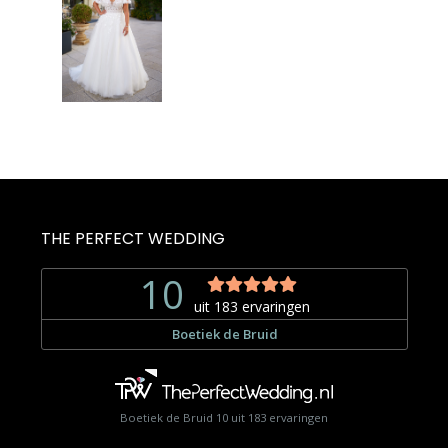
THE PERFECT WEDDING
Boetiek de Bruid
10
uit
183
ervaringen