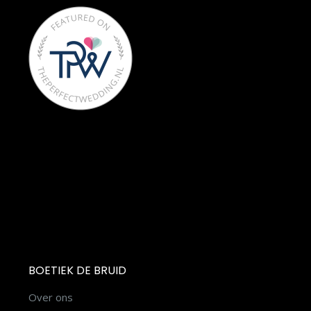
BOETIEK DE BRUID
Over ons