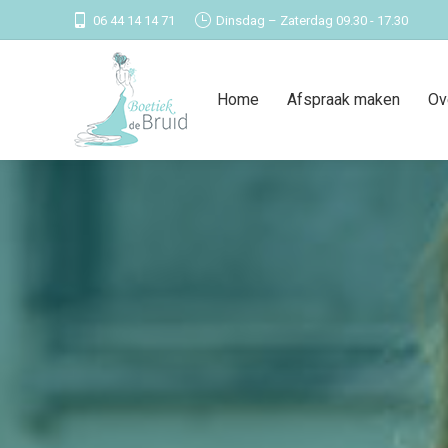
06 44 14 14 71
Dinsdag – Zaterdag 09.30 - 17.30
Home
Afspraak maken
Ov