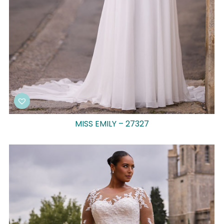
MISS EMILY – 27327