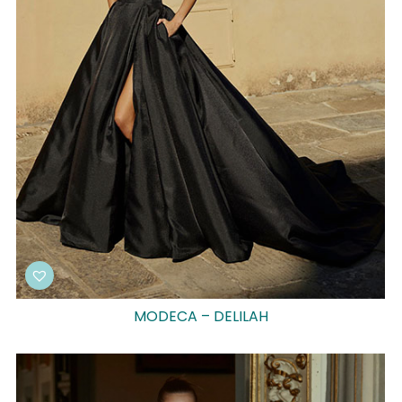
MODECA – DELILAH