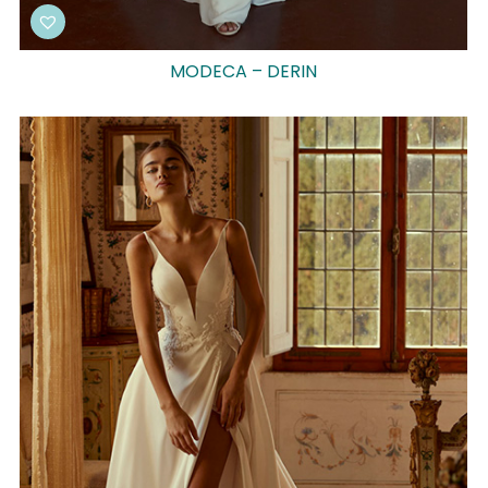
MODECA – DERIN