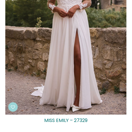
MISS EMILY – 27329