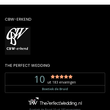
CBW-ERKEND
THE PERFECT WEDDING
Boetiek de Bruid
10
uit
183
ervaringen