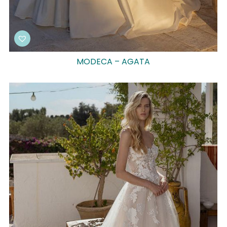
MODECA – AGATA